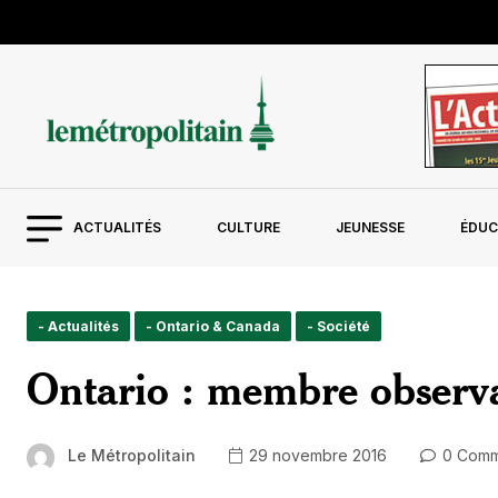
ACTUALITÉS
CULTURE
JEUNESSE
ÉDUC
- Actualités
- Ontario & Canada
- Société
Ontario : membre observa
Le Métropolitain
29 novembre 2016
0 Comm