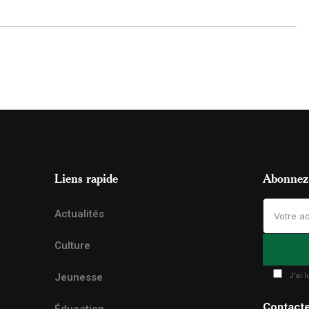
Liens rapide
Abonnez-
Actualités
Culture
J'ai 
Jeunesse
Contact
Éducation