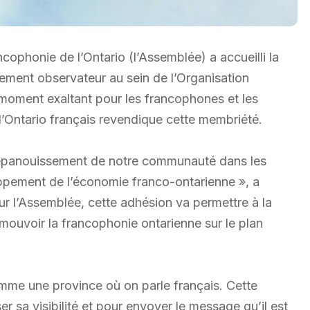
ophonie de l’Ontario (l’Assemblée) a accueilli la
ement observateur au sein de l’Organisation
 moment exaltant pour les francophones et les
 l’Ontario français revendique cette membriété.
l’épanouissement de notre communauté dans les
oppement de l’économie franco-ontarienne », a
our l’Assemblée, cette adhésion va permettre à la
mouvoir la francophonie ontarienne sur le plan
comme une province où on parle français. Cette
 sa visibilité et pour envoyer le message qu’il est