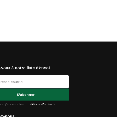
vous à notre liste d’envoi
lu et j'accepte les
conditions d'utilisation
ez-nous: