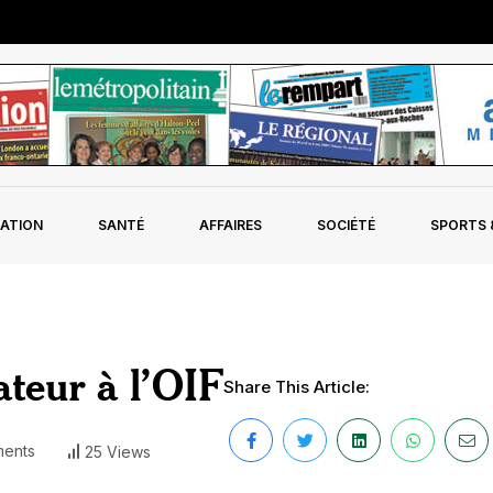
ATION
SANTÉ
AFFAIRES
SOCIÉTÉ
SPORTS &
teur à l’OIF
Share This Article:
ents
25 Views