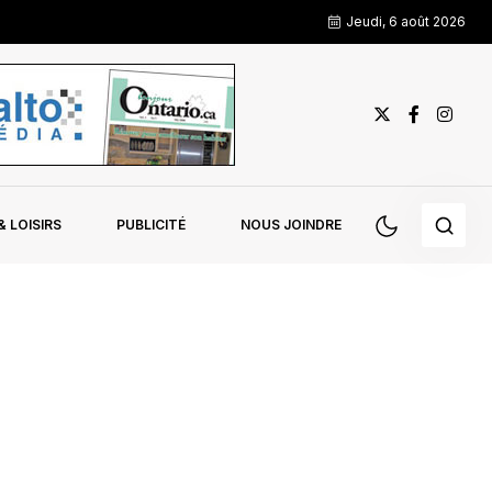
Jeudi, 6 août 2026
 LOISIRS
PUBLICITÉ
NOUS JOINDRE