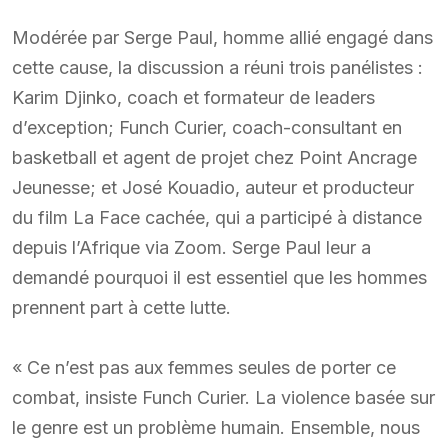
Modérée par Serge Paul, homme allié engagé dans
cette cause, la discussion a réuni trois panélistes :
Karim Djinko, coach et formateur de leaders
d’exception; Funch Curier, coach-consultant en
basketball et agent de projet chez Point Ancrage
Jeunesse; et José Kouadio, auteur et producteur
du film La Face cachée, qui a participé à distance
depuis l’Afrique via Zoom. Serge Paul leur a
demandé pourquoi il est essentiel que les hommes
prennent part à cette lutte.
« Ce n’est pas aux femmes seules de porter ce
combat, insiste Funch Curier. La violence basée sur
le genre est un problème humain. Ensemble, nous