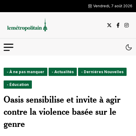
Vendredi, 7 août 2026
- À ne pas manquer
- Actualités
- Derniéres Nouvelles
- Éducation
Oasis sensibilise et invite à agir
contre la violence basée sur le
genre