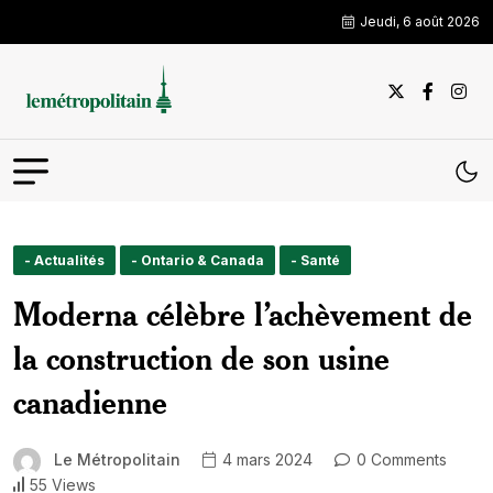
Jeudi, 6 août 2026
- Actualités
- Ontario & Canada
- Santé
Moderna célèbre l’achèvement de
la construction de son usine
canadienne
Le Métropolitain
4 mars 2024
0 Comments
55 Views