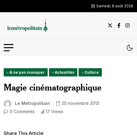
Samedi, 8 août 2026
- À ne pas manquer
- Actualités
- Culture
Magie cinématographique
Le Métropolitain
25 novembre 2013
0 Comments
17 Views
Share This Article: