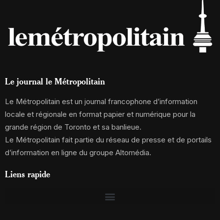
Le journal le Métropolitain
Le Métropolitain est un journal francophone d’information
locale et régionale en format papier et numérique pour la
grande région de Toronto et sa banlieue.
Le Métropolitain fait partie du réseau de presse et de portails
d’information en ligne du groupe Altomédia.
Liens rapide