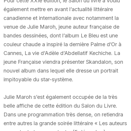
Pour cette XXIe édition, le Salon du livre a voulu
également mettre en avant l’actualité littéraire
canadienne et internationale avec notamment la
venue de Julie Maroh, jeune auteur française de
bandes dessinées, dont l’album Le Bleu est une
couleur chaude a inspiré la dernière Palme d’Or à
Cannes, La vie d’Adèle d’Abdellatif Kechiche. La
jeune Française viendra présenter Skandalon, son
nouvel album dans lequel elle dresse un portrait
impitoyable du star-système.
Julie Maroh s’est également occupée de la très
belle affiche de cette édition du Salon du Livre.
Dans une programmation très dense, on retiendra
entre autres la grande soirée littéraire « Les auteurs