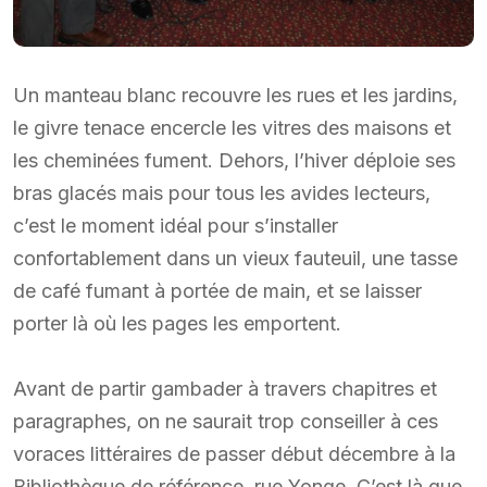
Un manteau blanc recouvre les rues et les jardins,
le givre tenace encercle les vitres des maisons et
les cheminées fument. Dehors, l’hiver déploie ses
bras glacés mais pour tous les avides lecteurs,
c’est le moment idéal pour s’installer
confortablement dans un vieux fauteuil, une tasse
de café fumant à portée de main, et se laisser
porter là où les pages les emportent.
Avant de partir gambader à travers chapitres et
paragraphes, on ne saurait trop conseiller à ces
voraces littéraires de passer début décembre à la
Bibliothèque de référence, rue Yonge. C’est là que