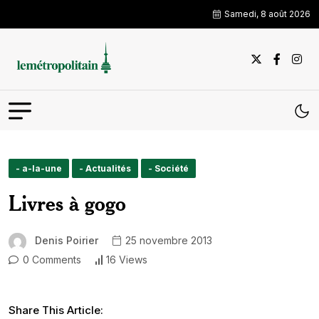
Samedi, 8 août 2026
- a-la-une
- Actualités
- Société
Livres à gogo
Denis Poirier
25 novembre 2013
0 Comments
16 Views
Share This Article: