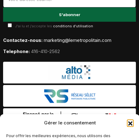
J'ai lu et j'accepte les
conditions d'utilisation
Contactez-nous:
marketing@lemetropolitain.com
Telephone:
416-410-2562
Gérer le consentement
Pour offrir les meilleures expériences, nous utilisons des