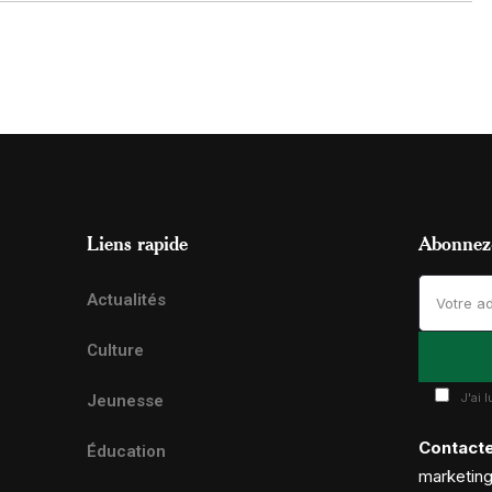
Liens rapide
Abonnez-
Actualités
Culture
J'ai 
Jeunesse
Contact
Éducation
marketin