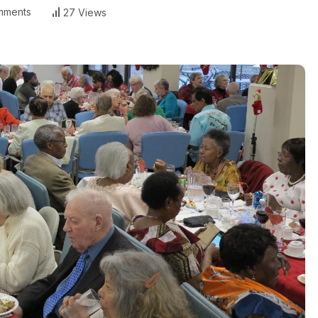
mments
27 Views