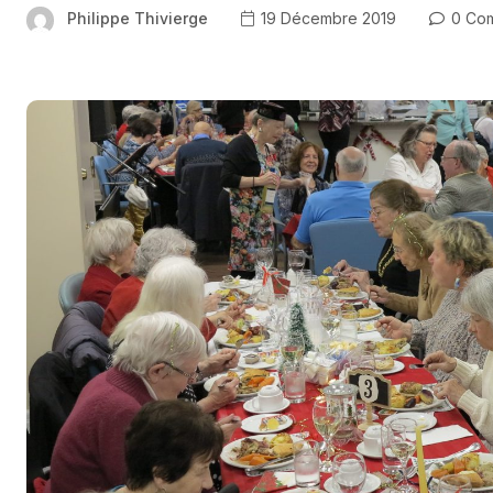
Philippe Thivierge
19 Décembre 2019
0 Co