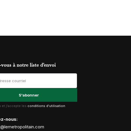
vous à notre liste d’envoi
lu et j'accepte les
conditions d'utilisation
ez-nous:
g@lemetropolitain.com