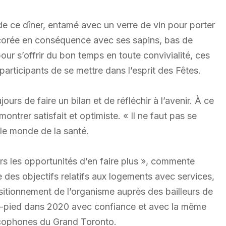
e ce dîner, entamé avec un verre de vin pour porter
décorée en conséquence avec ses sapins, bas de
our s’offrir du bon temps en toute convivialité, ces
rticipants de se mettre dans l’esprit des Fêtes.
rs de faire un bilan et de réfléchir à l’avenir. À ce
trer satisfait et optimiste. « Il ne faut pas se
le monde de la santé.
rs les opportunités d’en faire plus », commente
e des objectifs relatifs aux logements avec services,
itionnement de l’organisme auprès des bailleurs de
in-pied dans 2020 avec confiance et avec la même
ncophones du Grand Toronto.