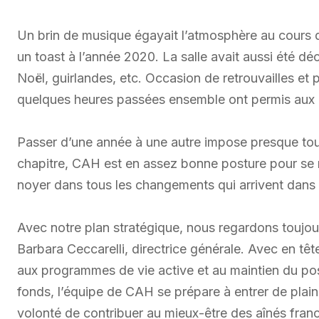
Un brin de musique égayait l’atmosphère au cours d
un toast à l’année 2020. La salle avait aussi été 
Noël, guirlandes, etc. Occasion de retrouvailles et p
quelques heures passées ensemble ont permis aux pa
Passer d’une année à une autre impose presque toujou
chapitre, CAH est en assez bonne posture pour se mon
noyer dans tous les changements qui arrivent dans 
Avec notre plan stratégique, nous regardons toujou
Barbara Ceccarelli, directrice générale. Avec en têt
aux programmes de vie active et au maintien du pos
fonds, l’équipe de CAH se prépare à entrer de pla
volonté de contribuer au mieux-être des aînés fra