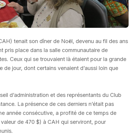
CAH) tenait son dîner de Noël, devenu au fil des ans
nt pris place dans la salle communautaire de
s. Ceux qui se trouvaient là étaient pour la grande
e de jour, dont certains venaient d’aussi loin que
eil d’administration et des représentants du Club
istance. La présence de ces derniers n’était pas
ème année consécutive, a profité de ce temps de
 valeur de 470 $) à CAH qui serviront, pour
munis.