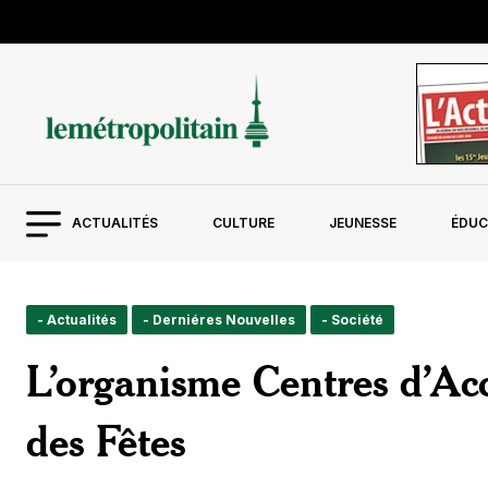
ACTUALITÉS
CULTURE
JEUNESSE
ÉDUC
- Actualités
- Derniéres Nouvelles
- Société
L’organisme Centres d’Acc
des Fêtes