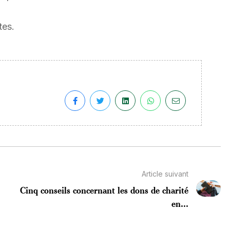
tes.
Article suivant
Cinq conseils concernant les dons de charité
en...