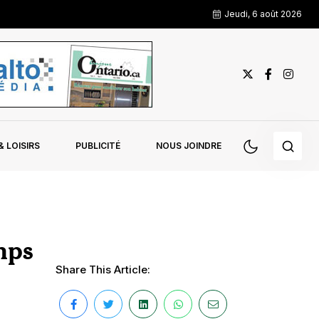
Jeudi, 6 août 2026
 LOISIRS
PUBLICITÉ
NOUS JOINDRE
mps
Share This Article: