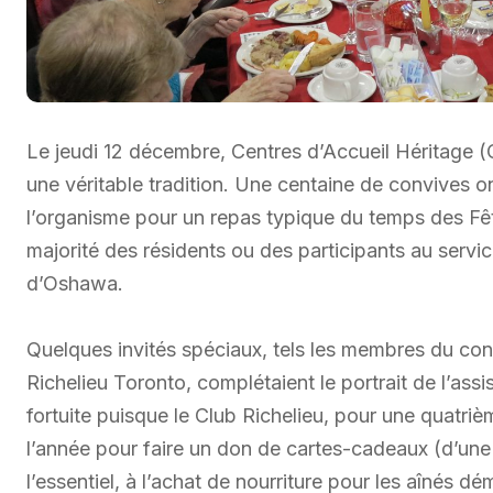
Le jeudi 12 décembre, Centres d’Accueil Héritage (
une véritable tradition. Une centaine de convives o
l’organisme pour un repas typique du temps des Fête
majorité des résidents ou des participants au servic
d’Oshawa.
Quelques invités spéciaux, tels les membres du cons
Richelieu Toronto, complétaient le portrait de l’ass
fortuite puisque le Club Richelieu, pour une quatri
l’année pour faire un don de cartes-cadeaux (d’une
l’essentiel, à l’achat de nourriture pour les aînés dé