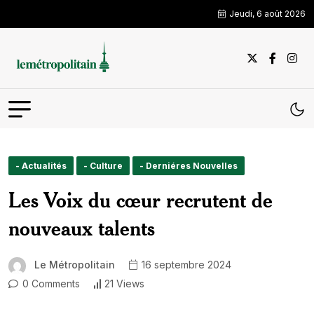
Jeudi, 6 août 2026
- Actualités
- Culture
- Derniéres Nouvelles
Les Voix du cœur recrutent de
nouveaux talents
Le Métropolitain
16 septembre 2024
0 Comments
21 Views