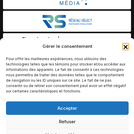
Gérer le consentement
Pour offrir les meilleures expériences, nous utilisons des
technologies telles que les témoins pour stocker et/ou accéder aux
informations des appareils. Le fait de consentir à ces technologies
nous permettra de traiter des données telles que le comportement
de navigation ou les ID uniques sur ce site. Le fait de ne pas
consentir ou de retirer son consentement peut avoir un effet négatif
sur certaines caractéristiques et fonctions.
Accepter
© Copyright 2026 – Altomédia Inc |
Ce site internet a été conçu et développé par Chameleon Ideas
Refuser
Inc.