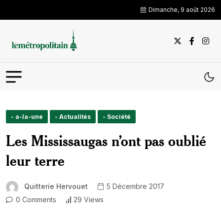
Dimanche, 9 août 2026
- a-la-une
- Actualités
- Société
Les Mississaugas n’ont pas oublié
leur terre
Quitterie Hervouet
5 Décembre 2017
0 Comments
29 Views