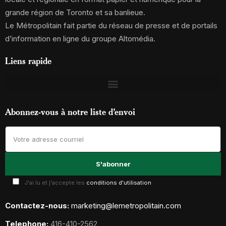
grande région de Toronto et sa banlieue.
Le Métropolitain fait partie du réseau de presse et de portails
d’information en ligne du groupe Altomédia.
Liens rapide
Abonnez-vous à notre liste d’envoi
J'ai lu et j'accepte les
conditions d'utilisation
Contactez-nous:
marketing@lemetropolitain.com
Telephone:
416-410-2562