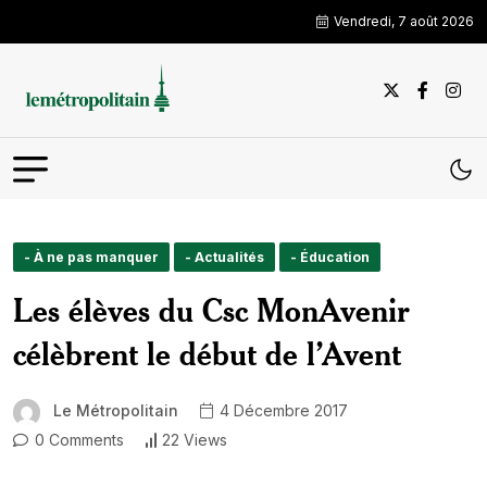
Vendredi, 7 août 2026
- À ne pas manquer
- Actualités
- Éducation
Les élèves du Csc MonAvenir
célèbrent le début de l’Avent
Le Métropolitain
4 Décembre 2017
0 Comments
22 Views