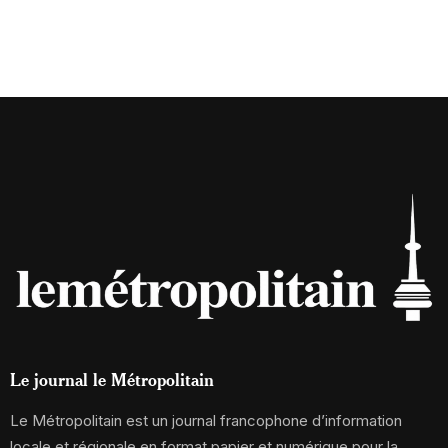
Le journal le Métropolitain
Le Métropolitain est un journal francophone d’information
locale et régionale en format papier et numérique pour la