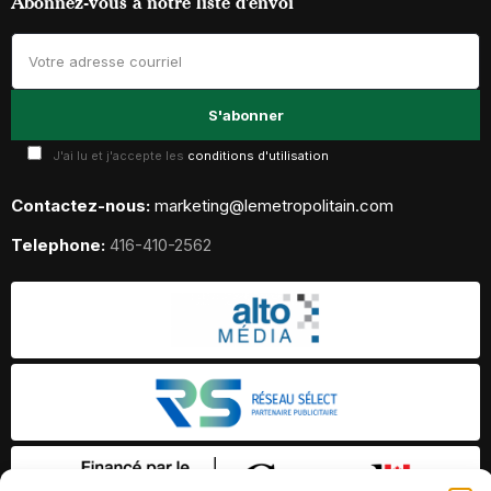
Abonnez-vous à notre liste d’envoi
J'ai lu et j'accepte les
conditions d'utilisation
Contactez-nous:
marketing@lemetropolitain.com
Telephone:
416-410-2562