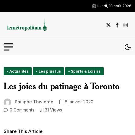
Lundi, 10 août 2026
- Actualités
- Les plus lus
- Sports & Loisirs
Les joies du patinage à Toronto
Philippe Thivierge
8 janvier 2020
0 Comments
31 Views
Share This Article: