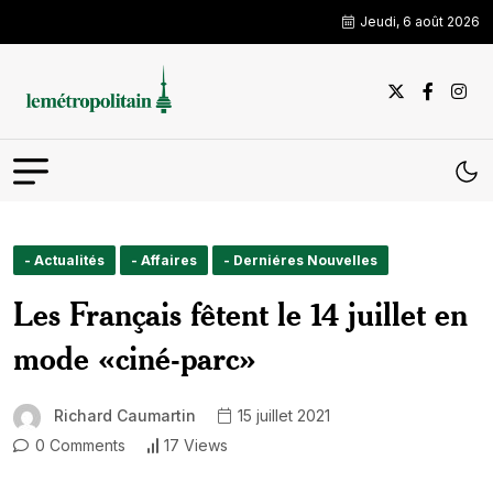
Jeudi, 6 août 2026
- Actualités
- Affaires
- Derniéres Nouvelles
Les Français fêtent le 14 juillet en
mode «ciné-parc»
Richard Caumartin
15 juillet 2021
0 Comments
17 Views