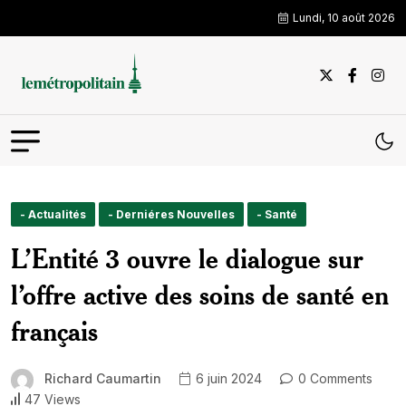
Lundi, 10 août 2026
- Actualités
- Derniéres Nouvelles
- Santé
L’Entité 3 ouvre le dialogue sur
l’offre active des soins de santé en
français
Richard Caumartin
6 juin 2024
0 Comments
47 Views