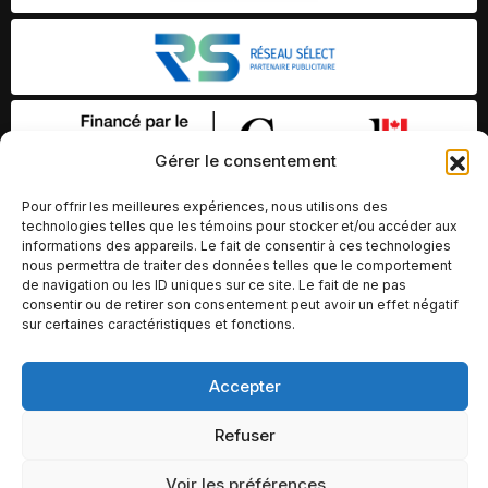
Gérer le consentement
Pour offrir les meilleures expériences, nous utilisons des
technologies telles que les témoins pour stocker et/ou accéder aux
informations des appareils. Le fait de consentir à ces technologies
nous permettra de traiter des données telles que le comportement
de navigation ou les ID uniques sur ce site. Le fait de ne pas
consentir ou de retirer son consentement peut avoir un effet négatif
sur certaines caractéristiques et fonctions.
© Copyright 2026 – Altomédia Inc |
Accepter
Ce site internet a été conçu et développé par Chameleon Ideas
Inc.
Refuser
Voir les préférences