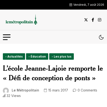
Vendredi, 7 août 2026
- Actualités
- Éducation
- Les plus lus
L’école Jeanne-Lajoie remporte le
« Défi de conception de ponts »
Le Métropolitain
15 mars 2017
0 Comments
32 Views