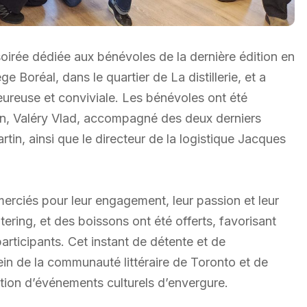
oirée dédiée aux bénévoles de la dernière édition en
e Boréal, dans le quartier de La distillerie, et a
ureuse et conviviale. Les bénévoles ont été
tion, Valéry Vlad, accompagné des deux derniers
tin, ainsi que le directeur de la logistique Jacques
erciés pour leur engagement, leur passion et leur
ering, et des boissons ont été offerts, favorisant
articipants. Cet instant de détente et de
ein de la communauté littéraire de Toronto et de
ation d’événements culturels d’envergure.