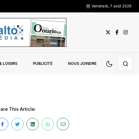
Vendredi, 7 août 2026
 LOISIRS
PUBLICITÉ
NOUS JOINDRE
are This Article: