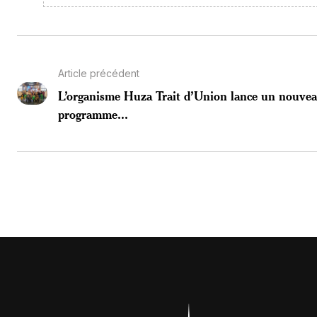
Article précédent
L’organisme Huza Trait d’Union lance un nouve
programme...