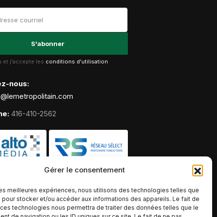
lu et j'accepte les
conditions d'utilisation
ez-nous:
g@lemetropolitain.com
ne:
416-410-2562
Gérer le consentement
 les meilleures expériences, nous utilisons des technologies telles que
 pour stocker et/ou accéder aux informations des appareils. Le fait de
 ces technologies nous permettra de traiter des données telles que le
t de navigation ou les ID uniques sur ce site. Le fait de ne pas