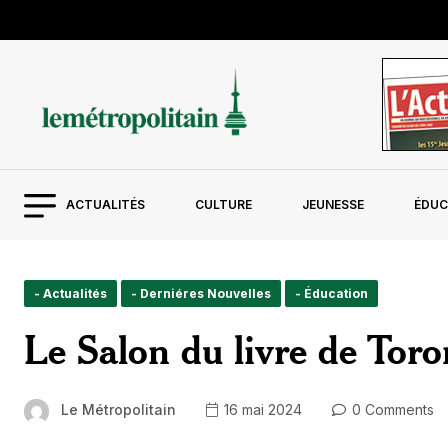
ACTUALITÉS
CULTURE
JEUNESSE
ÉDUC
- Actualités
- Derniéres Nouvelles
- Éducation
Le Salon du livre de Toro
Le Métropolitain
16 mai 2024
0 Comments