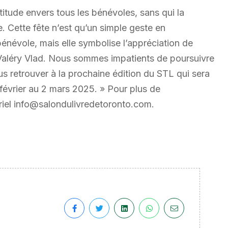
titude envers tous les bénévoles, sans qui la
e. Cette fête n’est qu’un simple geste en
névole, mais elle symbolise l’appréciation de
Valéry Vlad. Nous sommes impatients de poursuivre
s retrouver à la prochaine édition du STL qui sera
 février au 2 mars 2025. » Pour plus de
rriel info@salondulivredetoronto.com.