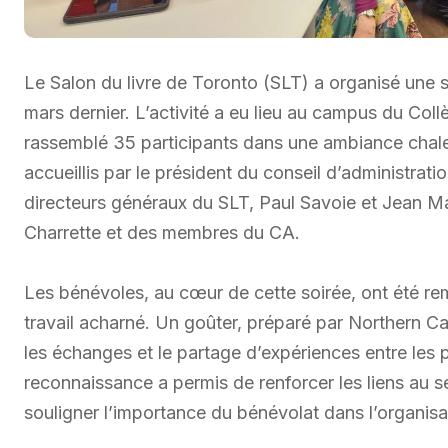
Le Salon du livre de Toronto (SLT) a organisé une s
mars dernier. L’activité a eu lieu au campus du Collèg
rassemblé 35 participants dans une ambiance chale
accueillis par le président du conseil d’administra
directeurs généraux du SLT, Paul Savoie et Jean Mar
Charrette et des membres du CA.
Les bénévoles, au cœur de cette soirée, ont été rem
travail acharné. Un goûter, préparé par Northern Cat
les échanges et le partage d’expériences entre les p
reconnaissance a permis de renforcer les liens au s
souligner l’importance du bénévolat dans l’organis