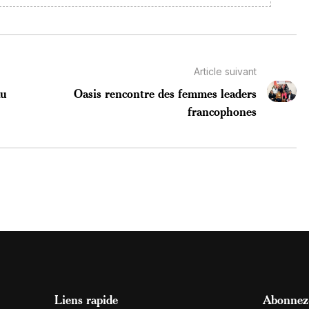
Article suivant
au
Oasis rencontre des femmes leaders
francophones
Liens rapide
Abonnez-