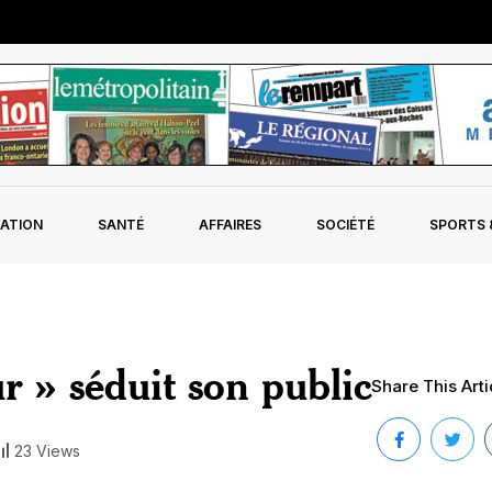
ATION
SANTÉ
AFFAIRES
SOCIÉTÉ
SPORTS &
 » séduit son public
Share This Arti
23 Views