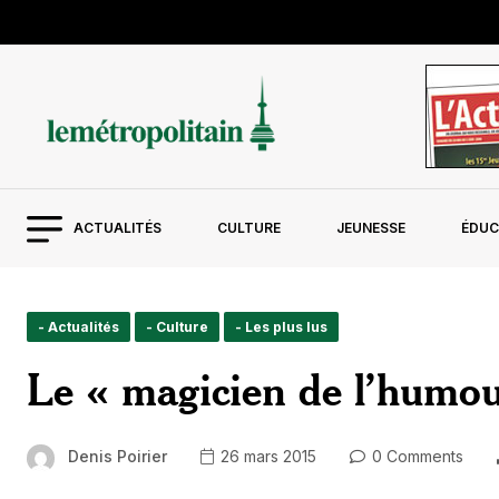
ACTUALITÉS
CULTURE
JEUNESSE
ÉDUC
- Actualités
- Culture
- Les plus lus
Le « magicien de l’humour
Denis Poirier
26 mars 2015
0 Comments