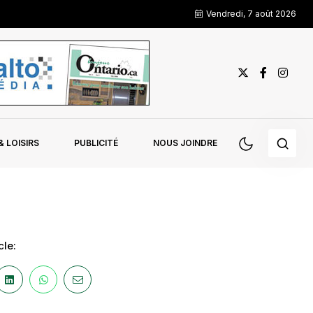
Vendredi, 7 août 2026
 LOISIRS
PUBLICITÉ
NOUS JOINDRE
cle: