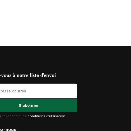
vous à notre liste d’envoi
lu et j'accepte les
conditions d'utilisation
ez-nous: