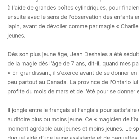
à l’aide de grandes boîtes cylindriques, pour finale
ensuite avec le sens de l’observation des enfants en
lapin, avant de dévoiler comme par magie « Charlie 
jeunes.
Dès son plus jeune âge, Jean Deshaies a été séduit 
de la magie dès l’âge de 7 ans, dit-il, quand mes p
» En grandissant, il s’exerce avant de se donner en s
peu partout au Canada. La province de l’Ontario lui e
profite du mois de mars et de l’été pour se donner 
Il jongle entre le français et l’anglais pour satisfai
auditoire plus ou moins jeune. Ce « magicien de l’h
moment agréable aux jeunes et moins jeunes. Le spe
duquel aidé d’une jeune assistante et de baguettes m