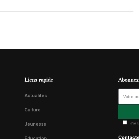
Liens rapide
Abonnez-
Actualités
Culture
J'ai 
Jeunesse
Contact
Éducation