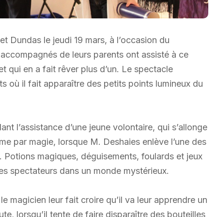
et Dundas le jeudi 19 mars, à l’occasion du
accompagnés de leurs parents ont assisté à ce
t qui en a fait rêver plus d’un. Le spectacle
 où il fait apparaître des petits points lumineux du
nt l’assistance d’une jeune volontaire, qui s’allonge
mme par magie, lorsque M. Deshaies enlève l’une des
ion. Potions magiques, déguisements, foulards et jeux
les spectateurs dans un monde mystérieux.
 magicien leur fait croire qu’il va leur apprendre un
te, lorsqu’il tente de faire disparaître des bouteilles