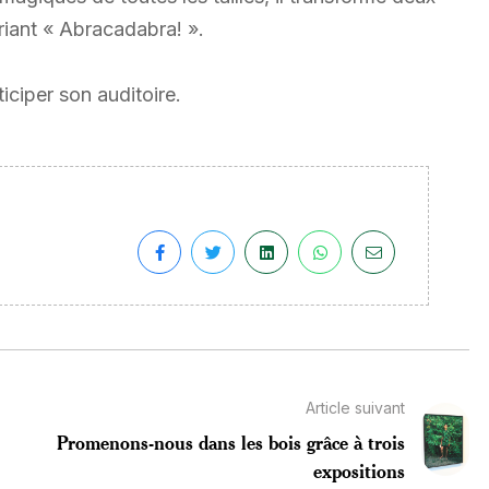
criant « Abracadabra! ».
iciper son auditoire.
Article suivant
Promenons-nous dans les bois grâce à trois
expositions