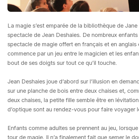
La magie s’est emparée de la bibliothèque de Jane 
spectacle de Jean Deshaies. De nombreux enfants 
spectacle de magie offert en français et en anglais e
commence par un jeu entre le magicien et les enfants
bout de ses doigts sur tout ce qu’il touche.
Jean Deshaies joue d’abord sur l’illusion en demanda
sur une planche de bois entre deux chaises et, co
deux chaises, la petite fille semble être en lévitat
d’optique sont au rendez-vous pour faire voyager 
Enfants comme adultes se prennent au jeu, lorsque le
tour de magie. Il n’a finalement fait que semer le dou