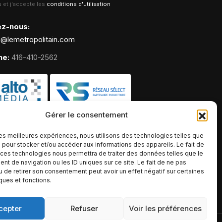
lu et j'accepte les
conditions d'utilisation
ez-nous:
g@lemetropolitain.com
ne:
416-410-2562
Gérer le consentement
 les meilleures expériences, nous utilisons des technologies telles que
 pour stocker et/ou accéder aux informations des appareils. Le fait de
 ces technologies nous permettra de traiter des données telles que le
t de navigation ou les ID uniques sur ce site. Le fait de ne pas
u de retirer son consentement peut avoir un effet négatif sur certaines
iques et fonctions.
cepter
Refuser
Voir les préférences