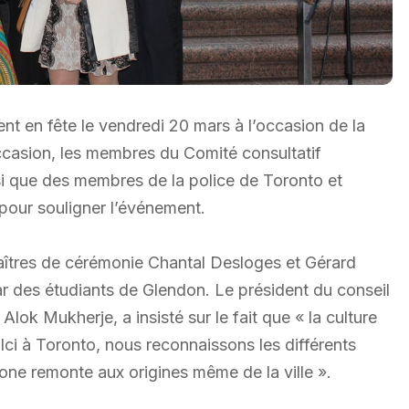
ent en fête le vendredi 20 mars à l’occasion de la
occasion, les membres du Comité consultatif
i que des membres de la police de Toronto et
pour souligner l’événement.
aîtres de cérémonie Chantal Desloges et Gérard
ar des étudiants de Glendon. Le président du conseil
Alok Mukherje, a insisté sur le fait que « la culture
Ici à Toronto, nous reconnaissons les différents
ne remonte aux origines même de la ville ».