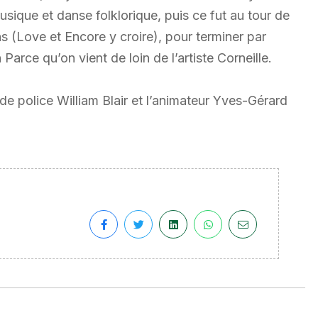
usique et danse folklorique, puis ce fut au tour de
 (Love et Encore y croire), pour terminer par
arce qu’on vient de loin de l’artiste Corneille.
e police William Blair et l’animateur Yves-Gérard