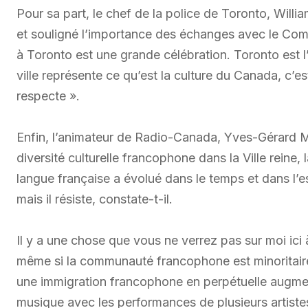
Pour sa part, le chef de la police de Toronto, William
et souligné l’importance des échanges avec le Comit
à Toronto est une grande célébration. Toronto est l’
ville représente ce qu’est la culture du Canada, c’es
respecte ».
Enfin, l’animateur de Radio-Canada, Yves-Gérard M
diversité culturelle francophone dans la Ville reine
langue française a évolué dans le temps et dans l’es
mais il résiste, constate-t-il.
Il y a une chose que vous ne verrez pas sur moi ici 
même si la communauté francophone est minoritaire
une immigration francophone en perpétuelle augmen
musique avec les performances de plusieurs artist