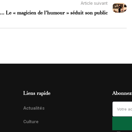
Article suivant
...
Le « magicien de l’humour » séduit son public
Liens rapide
Abonnez-
Actualités
Culture