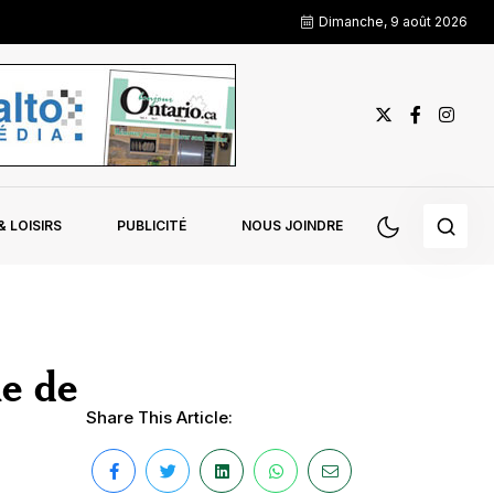
Dimanche, 9 août 2026
 LOISIRS
PUBLICITÉ
NOUS JOINDRE
le de
Share This Article: