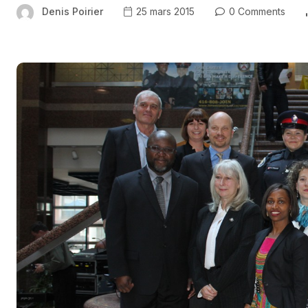
Denis Poirier
25 mars 2015
0 Comments