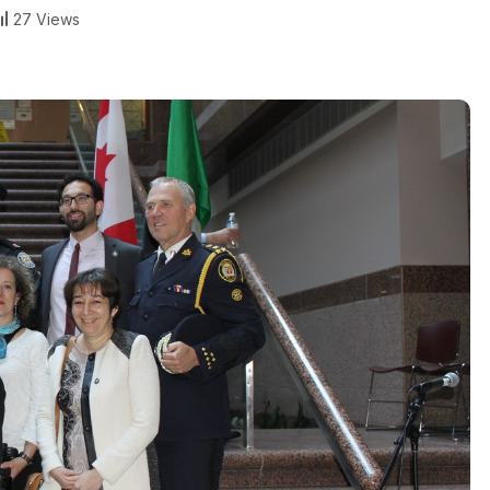
27 Views