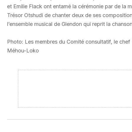
et Emilie Flack ont entamé la cérémonie par de la m
Trésor Otshudi de chanter deux de ses compositions
l’ensemble musical de Glendon qui reprit la chanson P
Photo: Les membres du Comité consultatif, le chef d
Méhou-Loko