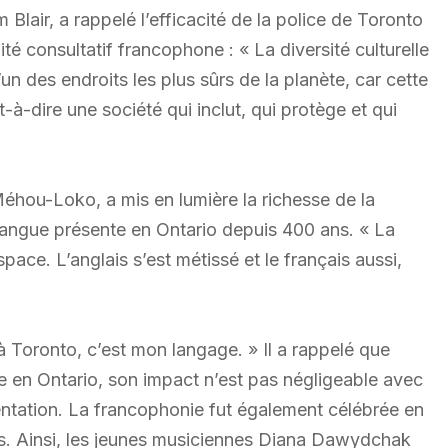
 Blair, a rappelé l’efficacité de la police de Toronto
é consultatif francophone : « La diversité culturelle
un des endroits les plus sûrs de la planète, car cette
t-à-dire une société qui inclut, qui protège et qui
éhou-Loko, a mis en lumière la richesse de la
, langue présente en Ontario depuis 400 ans. « La
pace. L’anglais s’est métissé et le français aussi,
à Toronto, c’est mon langage. » Il a rappelé que
 en Ontario, son impact n’est pas négligeable avec
tation. La francophonie fut également célébrée en
es. Ainsi, les jeunes musiciennes Diana Dawydchak