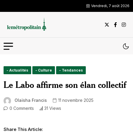
Vendredi, 7 août 2026
- Actualités
- Culture
- Tendances
Le Labo affirme son élan collectif
Olaïsha Francis
11 novembre 2025
0 Comments
31 Views
Share This Article: