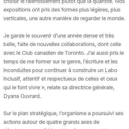
choisir le ralentissement plutôt que la quantité. Nos
expositions ont pris des formes plus légères, plus
verticales, une autre manière de regarder le monde.
Je garde le souvenir d’une année dense et très
belle, faite de nouvelles collaborations, dont celle
avec le Club canadien de Toronto. J’ai aussi pris le
temps de me former sur le genre, l’écriture et les
inconduites pour continuer à construire un Labo
inclusif, attentif et respectueux de celles et ceux
qui le font vivre », relate sa directrice générale,
Dyana Ouvrard.
Sur le plan stratégique, l’organisme a poursuivi ses
actions autour de quatre grands axes de