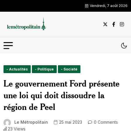
Vendredi, 7 août 2026
- Actualités
- Politique
- Société
Le gouvernement Ford présente
une loi qui doit dissoudre la
région de Peel
Le Métropolitain
25 mai 2023
0 Comments
23 Views