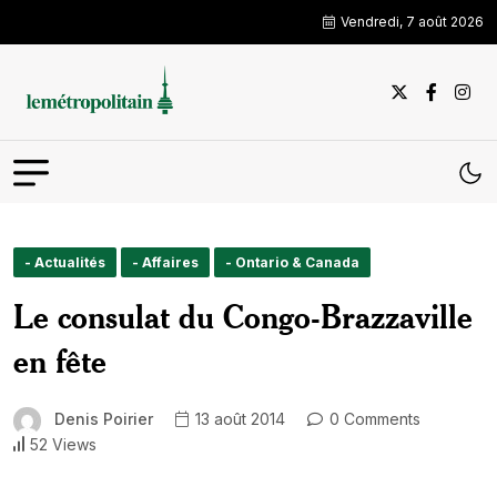
Vendredi, 7 août 2026
- Actualités
- Affaires
- Ontario & Canada
Le consulat du Congo-Brazzaville
en fête
Denis Poirier
13 août 2014
0 Comments
52 Views