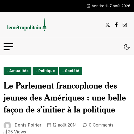
Vendredi, 7 août 2026
- Actualités
- Politique
- Société
Le Parlement francophone des
jeunes des Amériques : une belle
façon de s’initier à la politique
Denis Poirier
12 août 2014
0 Comments
35 Views