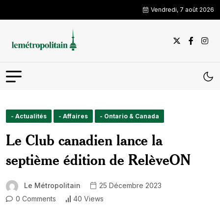
Vendredi, 7 août 2026
- Actualités
- Affaires
- Ontario & Canada
Le Club canadien lance la
septième édition de RelèveON
Le Métropolitain
25 Décembre 2023
0 Comments
40 Views