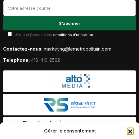
J'ai lu et j'accepte les
conditions d'utilisation
Contactez-nous:
marketing@lemetropolitain.com
Telephone:
416-410-2562
Gérer le consentement