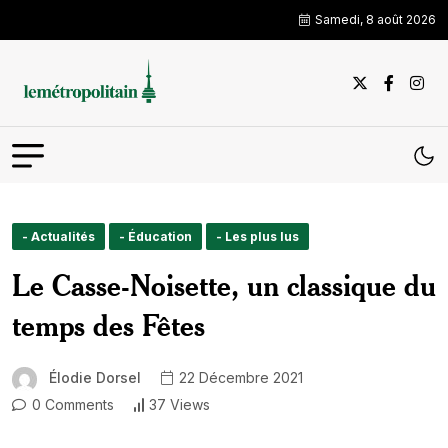
Samedi, 8 août 2026
- Actualités
- Éducation
- Les plus lus
Le Casse-Noisette, un classique du
temps des Fêtes
Élodie Dorsel
22 Décembre 2021
0 Comments
37 Views