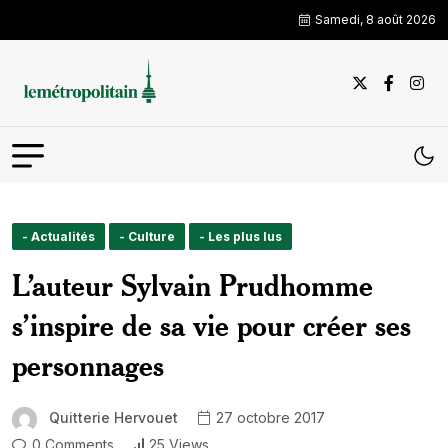
Samedi, 8 août 2026
- Actualités
- Culture
- Les plus lus
L’auteur Sylvain Prudhomme
s’inspire de sa vie pour créer ses
personnages
Quitterie Hervouet
27 octobre 2017
0 Comments
25 Views