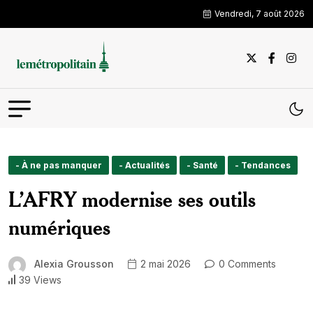
Vendredi, 7 août 2026
- À ne pas manquer
- Actualités
- Santé
- Tendances
L’AFRY modernise ses outils
numériques
Alexia Grousson
2 mai 2026
0 Comments
39 Views