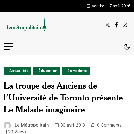
Vendredi, 7 août 2026
- Actualités
- Éducation
- En vedette
La troupe des Anciens de
l’Université de Toronto présente
Le Malade imaginaire
Le Métropolitain
30 avril 2013
0 Comments
29 Views