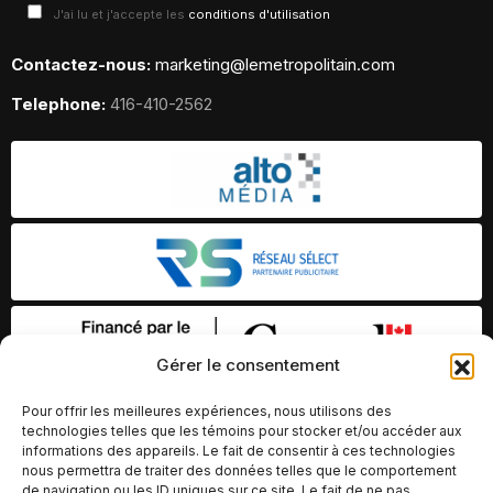
J'ai lu et j'accepte les
conditions d'utilisation
Contactez-nous:
marketing@lemetropolitain.com
Telephone:
416-410-2562
Gérer le consentement
Pour offrir les meilleures expériences, nous utilisons des
technologies telles que les témoins pour stocker et/ou accéder aux
informations des appareils. Le fait de consentir à ces technologies
nous permettra de traiter des données telles que le comportement
de navigation ou les ID uniques sur ce site. Le fait de ne pas