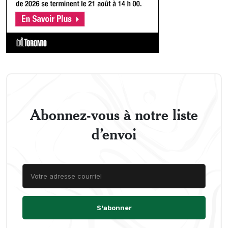
Abonnez-vous à notre liste
d’envoi