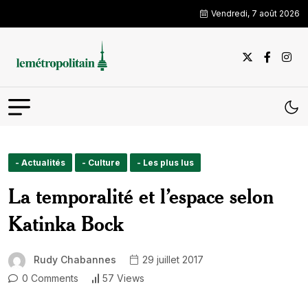
Vendredi, 7 août 2026
- Actualités
- Culture
- Les plus lus
La temporalité et l’espace selon
Katinka Bock
Rudy Chabannes
29 juillet 2017
0 Comments
57 Views