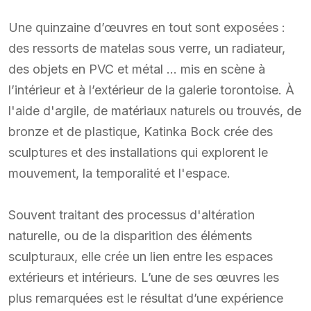
Une quinzaine d’œuvres en tout sont exposées :
des ressorts de matelas sous verre, un radiateur,
des objets en PVC et métal … mis en scène à
l’intérieur et à l’extérieur de la galerie torontoise. À
l'aide d'argile, de matériaux naturels ou trouvés, de
bronze et de plastique, Katinka Bock crée des
sculptures et des installations qui explorent le
mouvement, la temporalité et l'espace.
Souvent traitant des processus d'altération
naturelle, ou de la disparition des éléments
sculpturaux, elle crée un lien entre les espaces
extérieurs et intérieurs. L’une de ses œuvres les
plus remarquées est le résultat d’une expérience