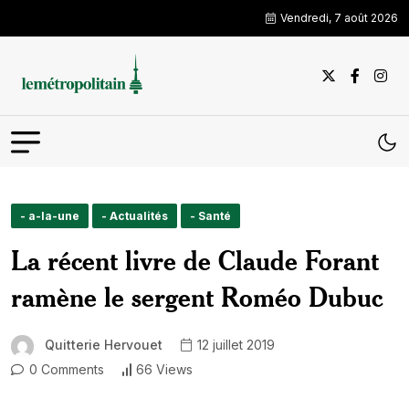
Vendredi, 7 août 2026
- a-la-une
- Actualités
- Santé
La récent livre de Claude Forant
ramène le sergent Roméo Dubuc
Quitterie Hervouet
12 juillet 2019
0 Comments
66 Views