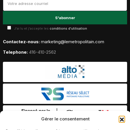
J'ai lu et j'accepte les
conditions d'utilisation
Contactez-nous:
marketing@lemetropolitain.com
Telephone:
416-410-2562
Gérer le consentement