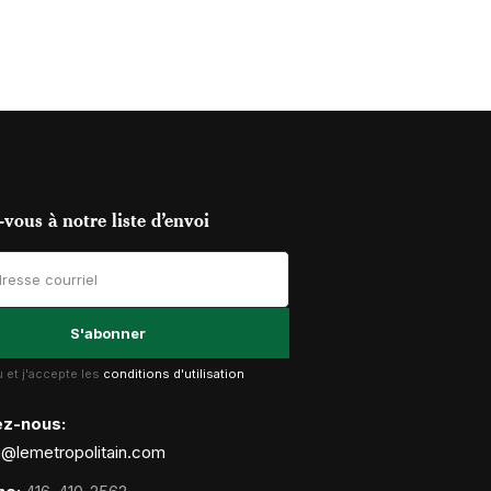
vous à notre liste d’envoi
lu et j'accepte les
conditions d'utilisation
ez-nous:
g@lemetropolitain.com