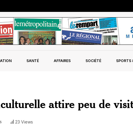
ATION
SANTÉ
AFFAIRES
SOCIÉTÉ
SPORTS &
ulturelle attire peu de visi
s
23 Views