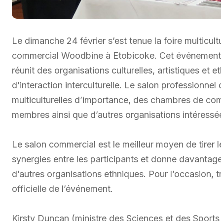
Le dimanche 24 février s’est tenue la foire multicul
commercial Woodbine à Etobicoke. Cet événement d
réunit des organisations culturelles, artistiques et
d’interaction interculturelle. Le salon professionnel
multiculturelles d’importance, des chambres de comm
membres ainsi que d’autres organisations intéressées
Le salon commercial est le meilleur moyen de tirer le
synergies entre les participants et donne davantag
d’autres organisations ethniques. Pour l’occasion, tr
officielle de l’événement.
Kirsty Duncan (ministre des Sciences et des Sport