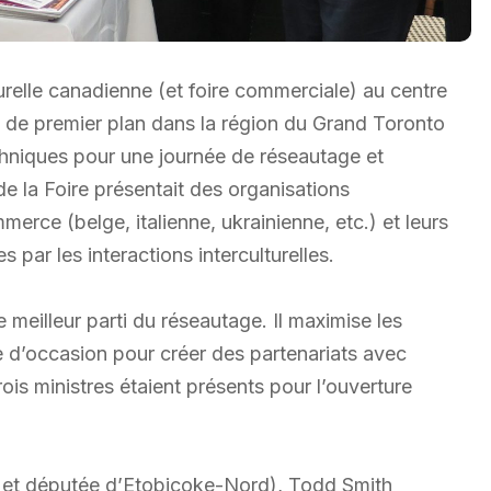
turelle canadienne (et foire commerciale) au centre
e premier plan dans la région du Grand Toronto
 ethniques pour une journée de réseautage et
 de la Foire présentait des organisations
erce (belge, italienne, ukrainienne, etc.) et leurs
 par les interactions interculturelles.
 meilleur parti du réseautage. Il maximise les
e d’occasion pour créer des partenariats avec
ois ministres étaient présents pour l’ouverture
s et députée d’Etobicoke-Nord), Todd Smith