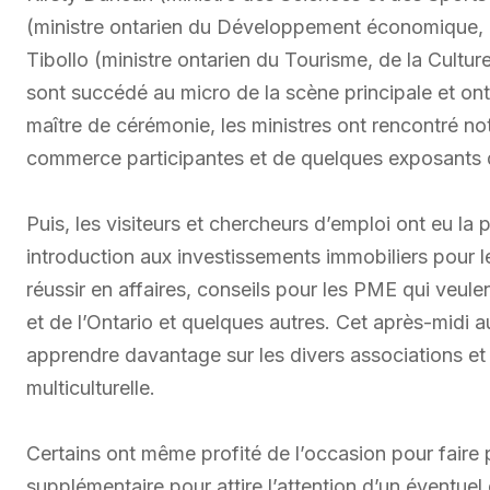
(ministre ontarien du Développement économique, 
Tibollo (ministre ontarien du Tourisme, de la Cult
sont succédé au micro de la scène principale et ont
maître de cérémonie, les ministres ont rencontré 
commerce participantes et de quelques exposants d
Puis, les visiteurs et chercheurs d’emploi ont eu la p
introduction aux investissements immobiliers pour l
réussir en affaires, conseils pour les PME qui veul
et de l’Ontario et quelques autres. Cet après-midi 
apprendre davantage sur les divers associations 
multiculturelle.
Certains ont même profité de l’occasion pour faire 
supplémentaire pour attire l’attention d’un éventue