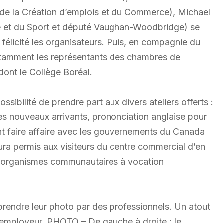
de la Création d’emplois et du Commerce), Michael
ure et du Sport et député Vaughan-Woodbridge) se
 félicité les organisateurs. Puis, en compagnie du
notamment les représentants des chambres de
ont le Collège Boréal.
ossibilité de prendre part aux divers ateliers offerts :
es nouveaux arrivants, prononciation anglaise pour
ent faire affaire avec les gouvernements du Canada
aura permis aux visiteurs du centre commercial d’en
et organismes communautaires à vocation
prendre leur photo par des professionnels. Un atout
l employeur. PHOTO – De gauche à droite : le