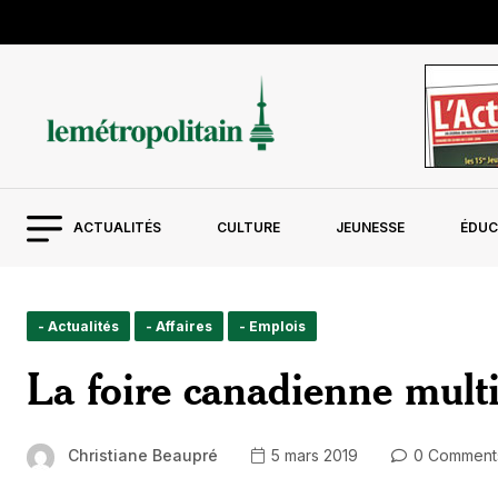
ACTUALITÉS
CULTURE
JEUNESSE
ÉDUC
- Actualités
- Affaires
- Emplois
La foire canadienne multic
Christiane Beaupré
5 mars 2019
0 Comment