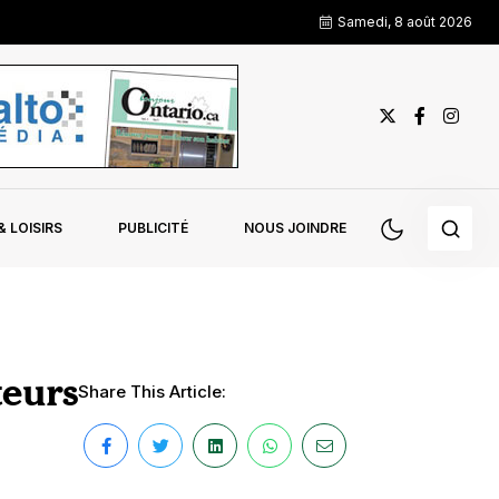
Samedi, 8 août 2026
 LOISIRS
PUBLICITÉ
NOUS JOINDRE
teurs
Share This Article: