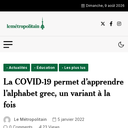
Dimanche, 9 août 2026
- Actualités
- Éducation
- Les plus lus
La COVID-19 permet d’apprendre
l’alphabet grec, un variant à la
fois
Le Métropolitain
5 janvier 2022
0 Comments
23 Views