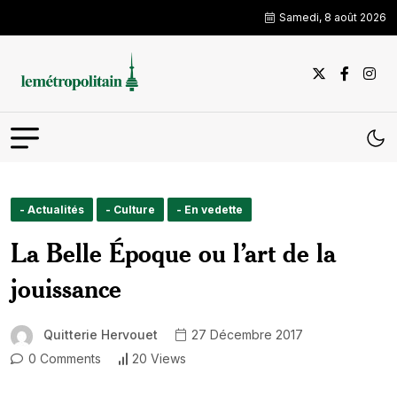
Samedi, 8 août 2026
- Actualités
- Culture
- En vedette
La Belle Époque ou l’art de la
jouissance
Quitterie Hervouet
27 Décembre 2017
0 Comments
20 Views