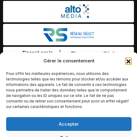
Gérer le consentement
Pour offrir les meilleures expériences, nous utilisons des
technologies telles que les témoins pour stocker et/ou accéder aux
informations des appareils. Le fait de consentir à ces technologies
nous permettra de traiter des données telles que le comportement
de navigation ou les ID uniques sur ce site. Le fait de ne pas
consentir ou de retirer son consentement peut avoir un effet négatif
sur certaines caractéristiques et fonctions.
Accepter
© Copyright 2026 – Altomédia Inc |
Ce site internet a été conçu et développé par Chameleon Ideas