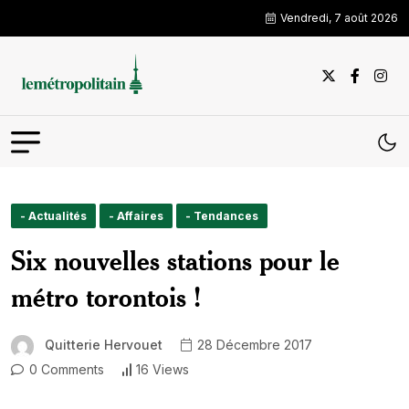
Vendredi, 7 août 2026
- Actualités
- Affaires
- Tendances
Six nouvelles stations pour le
métro torontois !
Quitterie Hervouet
28 Décembre 2017
0 Comments
16 Views