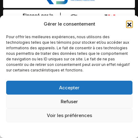
Gérer le consentement
Pour offrir les meilleures expériences, nous utilisons des
technologies telles que les témoins pour stocker et/ou accéder aux
informations des appareils. Le fait de consentir à ces technologies
nous permettra de traiter des données telles que le comportement
de navigation ou les ID uniques sur ce site. Le fait de ne pas
consentir ou de retirer son consentement peut avoir un effet négatif
sur certaines caractéristiques et fonctions.
Accepter
© Copyright 2026 – Altomédia Inc |
Ce site internet a été conçu et développé par Chameleon Ideas
Refuser
Inc.
Voir les préférences