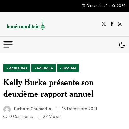
Dimanche, 9 août 2026
- Actualités
- Politique
- Société
Kelly Burke présente son
deuxième rapport annuel
Richard Caumartin
15 Décembre 2021
0 Comments
27 Views