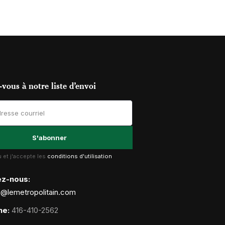
vous à notre liste d’envoi
lu et j'accepte les
conditions d'utilisation
ez-nous:
g@lemetropolitain.com
ne:
416-410-2562