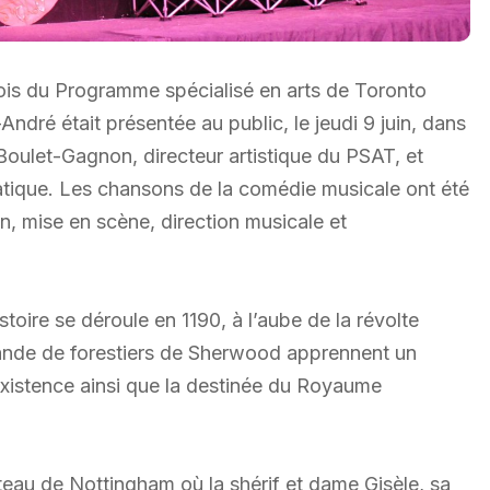
ois du Programme spécialisé en arts de Toronto
ndré était présentée au public, le jeudi 9 juin, dans
ly Boulet-Gagnon, directeur artistique du PSAT, et
tique. Les chansons de la comédie musicale ont été
n, mise en scène, direction musicale et
ire se déroule en 1190, à l’aube de la révolte
bande de forestiers de Sherwood apprennent un
existence ainsi que la destinée du Royaume
âteau de Nottingham où la shérif et dame Gisèle, sa