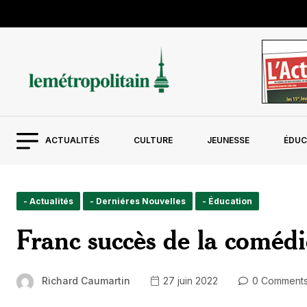
ACTUALITÉS
CULTURE
JEUNESSE
ÉDUC
- Actualités
- Derniéres Nouvelles
- Éducation
Franc succès de la comédi
Richard Caumartin
27 juin 2022
0 Comment