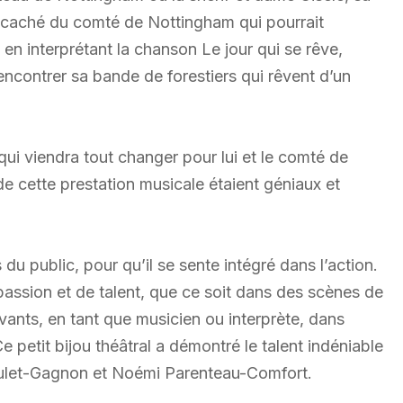
er caché du comté de Nottingham qui pourrait
en interprétant la chanson Le jour qui se rêve,
encontrer sa bande de forestiers qui rêvent d’un
ui viendra tout changer pour lui et le comté de
 de cette prestation musicale étaient géniaux et
du public, pour qu’il se sente intégré dans l’action.
ssion et de talent, que ce soit dans des scènes de
nts, en tant que musicien ou interprète, dans
 petit bijou théâtral a démontré le talent indéniable
Boulet-Gagnon et Noémi Parenteau-Comfort.