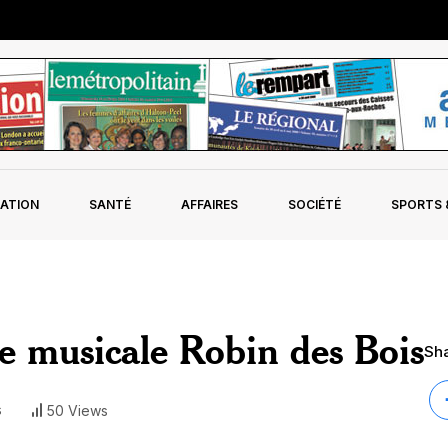
ATION
SANTÉ
AFFAIRES
SOCIÉTÉ
SPORTS &
e musicale Robin des Bois
Sha
s
50 Views