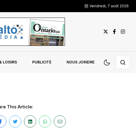
Vendredi, 7 août 2026
 LOISIRS
PUBLICITÉ
NOUS JOINDRE
re This Article: