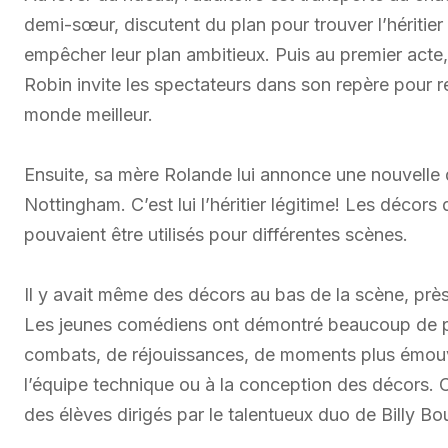
demi-sœur, discutent du plan pour trouver l’hériti
empêcher leur plan ambitieux. Puis au premier acte, 
Robin invite les spectateurs dans son repère pour r
monde meilleur.
Ensuite, sa mère Rolande lui annonce une nouvelle q
Nottingham. C’est lui l’héritier légitime! Les décors
pouvaient être utilisés pour différentes scènes.
Il y avait même des décors au bas de la scène, près 
Les jeunes comédiens ont démontré beaucoup de pa
combats, de réjouissances, de moments plus émouva
l’équipe technique ou à la conception des décors. Ce
des élèves dirigés par le talentueux duo de Billy 