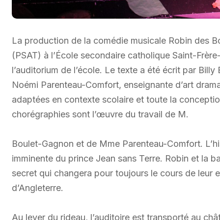
La production de la comédie musicale Robin des B
(PSAT) à l’École secondaire catholique Saint-Frère-A
l’auditorium de l’école. Le texte a été écrit par Bil
Noémi Parenteau-Comfort, enseignante d’art drama
adaptées en contexte scolaire et toute la conceptio
chorégraphies sont l’œuvre du travail de M.
Boulet-Gagnon et de Mme Parenteau-Comfort. L’histo
imminente du prince Jean sans Terre. Robin et la 
secret qui changera pour toujours le cours de leur 
d’Angleterre.
Au lever du rideau, l’auditoire est transporté au ch