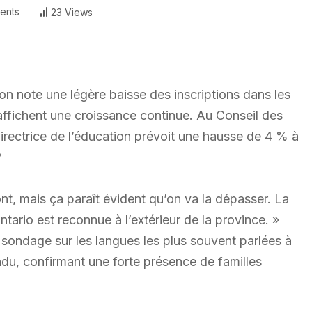
ents
23 Views
’on note une légère baisse des inscriptions dans les
 affichent une croissance continue. Au Conseil des
directrice de l’éducation prévoit une hausse de 4 % à
?
t, mais ça paraît évident qu’on va la dépasser. La
ntario est reconnue à l’extérieur de la province. »
n sondage sur les langues les plus souvent parlées à
du, confirmant une forte présence de familles