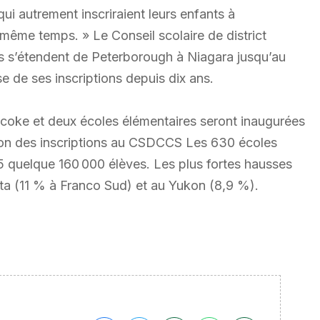
i autrement inscriraient leurs enfants à
 même temps. » Le Conseil scolaire de district
s s’étendent de Peterborough à Niagara jusqu’au
 de ses inscriptions depuis dix ans.
bicoke et deux écoles élémentaires seront inaugurées
ion des inscriptions au CSDCCS Les 630 écoles
015 quelque 160 000 élèves. Les plus fortes hausses
rta (11 % à Franco Sud) et au Yukon (8,9 %).