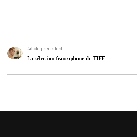
Article précédent
La sélection francophone du TIFF