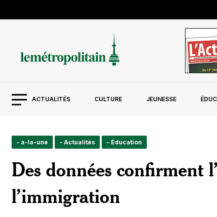
ACTUALITÉS
CULTURE
JEUNESSE
ÉDUC
- a-la-une
- Actualités
- Éducation
Des données confirment l’
l’immigration