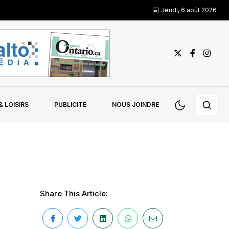
Jeudi, 6 août 2026
 LOISIRS
PUBLICITÉ
NOUS JOINDRE
Share This Article: