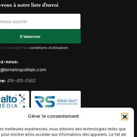
vous à notre liste d’envoi
lu et j'accepte les
conditions d'utilisation
ez-nous:
g@lemetropolitain.com
ne:
416-410-2562
Gérer le consentement
 les meilleures expériences, nous utilisons des technologies telles que
 pour stocker et/ou accéder aux informations des appareils. Le fait de