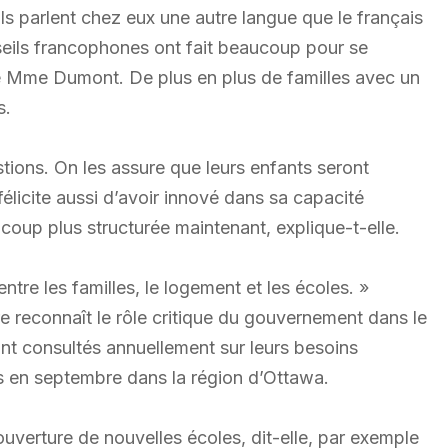
s parlent chez eux une autre langue que le français
nseils francophones ont fait beaucoup pour se
e Mme Dumont. De plus en plus de familles avec un
s.
ions. On les assure que leurs enfants seront
élicite aussi d’avoir innové dans sa capacité
coup plus structurée maintenant, explique-t-elle.
ntre les familles, le logement et les écoles. »
e reconnaît le rôle critique du gouvernement dans le
nt consultés annuellement sur leurs besoins
s en septembre dans la région d’Ottawa.
 l’ouverture de nouvelles écoles, dit-elle, par exemple