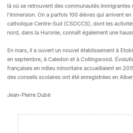
là où se retrouvent des communautés immigrantes qu
l’immersion. On a parfois 100 élèves qui arrivent en
catholique Centre-Sud (CSDCCS), dont les activité
nord, dans la Huronie, connaît également une hausse
En mars, il a ouvert un nouvel établissement à Eto
en septembre, à Caledon et à Collingwood. Évolut
françaises en milieu minoritaire accueillaient en 2
des conseils scolaires ont été enregistrées en Albe
Jean-Pierre Dubé