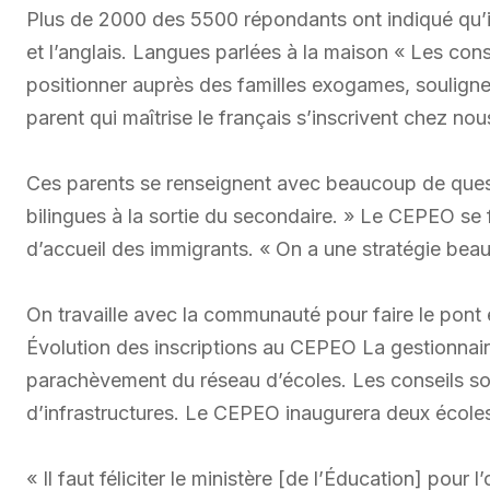
Plus de 2000 des 5500 répondants ont indiqué qu’il
et l’anglais. Langues parlées à la maison « Les co
positionner auprès des familles exogames, soulign
parent qui maîtrise le français s’inscrivent chez nou
Ces parents se renseignent avec beaucoup de quest
bilingues à la sortie du secondaire. » Le CEPEO se f
d’accueil des immigrants. « On a une stratégie beau
On travaille avec la communauté pour faire le pont e
Évolution des inscriptions au CEPEO La gestionnair
parachèvement du réseau d’écoles. Les conseils so
d’infrastructures. Le CEPEO inaugurera deux école
« Il faut féliciter le ministère [de l’Éducation] pour