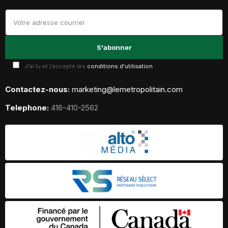
J'ai lu et j'accepte les
conditions d'utilisation
Contactez-nous:
marketing@lemetropolitain.com
Telephone:
416-410-2562