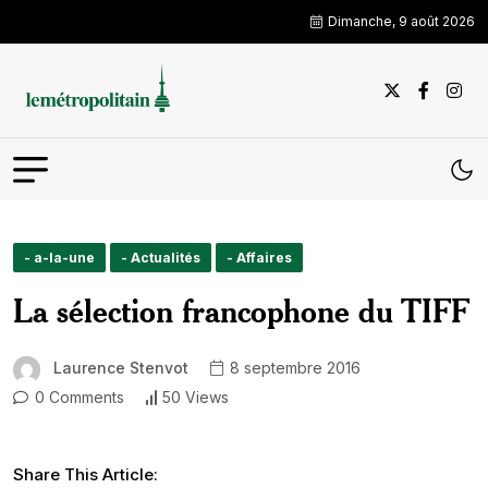
Dimanche, 9 août 2026
- a-la-une
- Actualités
- Affaires
La sélection francophone du TIFF
Laurence Stenvot
8 septembre 2016
0 Comments
50 Views
Share This Article: