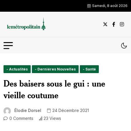
Samedi, 8 août 2026
- Actualités
- Derniéres Nouvelles
- Santé
Des baisers sous le gui : une
vieille coutume
Élodie Dorsel
24 Décembre 2021
0 Comments
23 Views