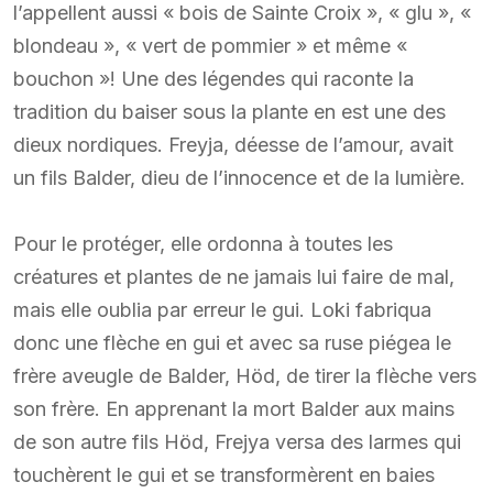
l’appellent aussi « bois de Sainte Croix », « glu », «
blondeau », « vert de pommier » et même «
bouchon »! Une des légendes qui raconte la
tradition du baiser sous la plante en est une des
dieux nordiques. Freyja, déesse de l’amour, avait
un fils Balder, dieu de l’innocence et de la lumière.
Pour le protéger, elle ordonna à toutes les
créatures et plantes de ne jamais lui faire de mal,
mais elle oublia par erreur le gui. Loki fabriqua
donc une flèche en gui et avec sa ruse piégea le
frère aveugle de Balder, Höd, de tirer la flèche vers
son frère. En apprenant la mort Balder aux mains
de son autre fils Höd, Frejya versa des larmes qui
touchèrent le gui et se transformèrent en baies