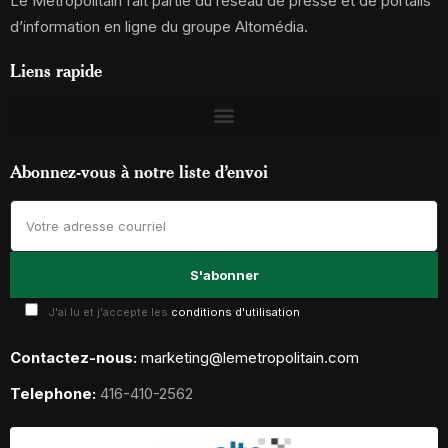
Le Métropolitain fait partie du réseau de presse et de portails
d’information en ligne du groupe Altomédia.
Liens rapide
Abonnez-vous à notre liste d’envoi
J'ai lu et j'accepte les
conditions d'utilisation
Contactez-nous:
marketing@lemetropolitain.com
Telephone:
416-410-2562