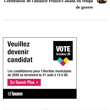
Célèbration de l’alliance France-Canada en temps
de guerre