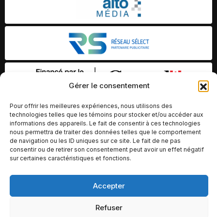
Gérer le consentement
Pour offrir les meilleures expériences, nous utilisons des
technologies telles que les témoins pour stocker et/ou accéder aux
informations des appareils. Le fait de consentir à ces technologies
nous permettra de traiter des données telles que le comportement
de navigation ou les ID uniques sur ce site. Le fait de ne pas
consentir ou de retirer son consentement peut avoir un effet négatif
sur certaines caractéristiques et fonctions.
Accepter
© Copyright 2026 – Altomédia Inc |
Ce site internet a été conçu et développé par Chameleon Ideas
Refuser
Inc.