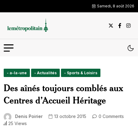
Samedi, 8 août 2026
- a-la-une
- Actualités
- Sports & Loisirs
Des aînés toujours comblés aux
Centres d’Accueil Héritage
Denis Poirier
13 octobre 2015
0 Comments
25 Views