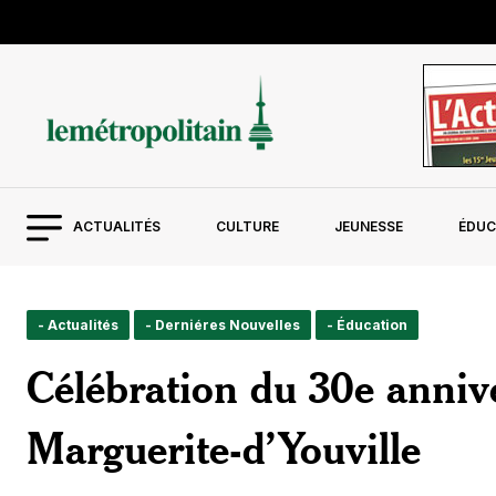
ACTUALITÉS
CULTURE
JEUNESSE
ÉDUC
- Actualités
- Derniéres Nouvelles
- Éducation
Célébration du 30e annive
Marguerite-d’Youville