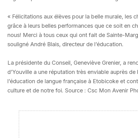
« Félicitations aux élèves pour la belle murale, les ch
grâce à leurs belles performances que ce soit en c
nous! Merci à tous ceux qui ont fait de Sainte-Margue
souligné André Blais, directeur de l’éducation.
La présidente du Conseil, Geneviève Grenier, a ren
d’Youville a une réputation très enviable auprès de 
l’éducation de langue française à Etobicoke et con
culture et de notre foi. Source : Csc Mon Avenir P