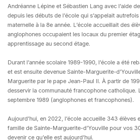
Andréanne Lépine et Sébastien Lang avec l’aide de
depuis les débuts de l’école qui s’appelait autrefois 
maternelle à la 8e année. L’école accueillait des 
anglophones occupaient les locaux du premier étage
apprentissage au second étage.
Durant l’année scolaire 1989-1990, l’école a été re
et est ensuite devenue Sainte-Marguerite-d’Youvil
Marguerite par le pape Jean-Paul II. À partir de 19
desservir la communauté francophone catholique. L’
septembre 1989 (anglophones et francophones).
Aujourd’hui, en 2022, l’école accueille 343 élèves et
famille de Sainte-Marguerite-d’Youville pour vos 30
devenir ce qu’elle est aujourd’hui.