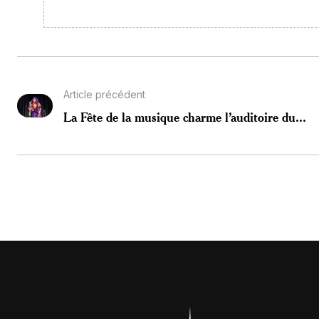
Article précédent
La Fête de la musique charme l’auditoire du...