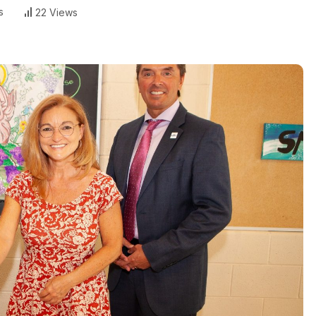
s
22 Views