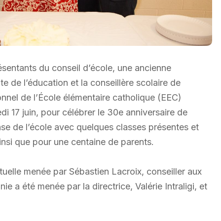
sentants du conseil d’école, une ancienne
nte de l’éducation et la conseillère scolaire de
onnel de l’École élémentaire catholique (EEC)
i 17 juin, pour célébrer le 30e anniversaire de
ase de l’école avec quelques classes présentes et
ainsi que pour une centaine de parents.
ituelle menée par Sébastien Lacroix, conseiller aux
 a été menée par la directrice, Valérie Intraligi, et