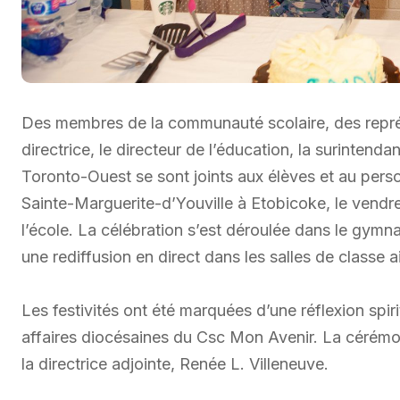
Des membres de la communauté scolaire, des repré
directrice, le directeur de l’éducation, la surintenda
Toronto-Ouest se sont joints aux élèves et au pers
Sainte-Marguerite-d’Youville à Etobicoke, le vendred
l’école. La célébration s’est déroulée dans le gymn
une rediffusion en direct dans les salles de classe 
Les festivités ont été marquées d’une réflexion spir
affaires diocésaines du Csc Mon Avenir. La cérémonie
la directrice adjointe, Renée L. Villeneuve.