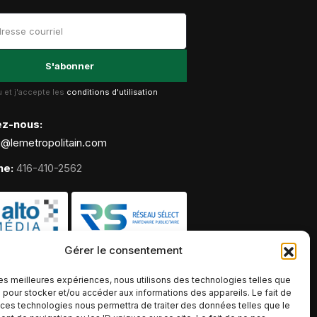
lu et j'accepte les
conditions d'utilisation
ez-nous:
g@lemetropolitain.com
ne:
416-410-2562
Gérer le consentement
 les meilleures expériences, nous utilisons des technologies telles que
 pour stocker et/ou accéder aux informations des appareils. Le fait de
 ces technologies nous permettra de traiter des données telles que le