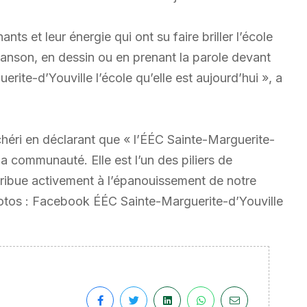
ants et leur énergie qui ont su faire briller l’école
hanson, en dessin ou en prenant la parole devant
rite-d’Youville l’école qu’elle est aujourd’hui », a
chéri en déclarant que « l’ÉÉC Sainte-Marguerite-
la communauté. Elle est l’un des piliers de
tribue activement à l’épanouissement de notre
hotos : Facebook ÉÉC Sainte-Marguerite-d’Youville