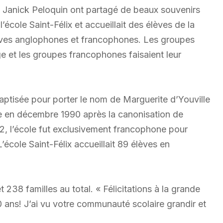
 Janick Peloquin ont partagé de beaux souvenirs
l’école Saint-Félix et accueillait des élèves de la
élèves anglophones et francophones. Les groupes
 et les groupes francophones faisaient leur
baptisée pour porter le nom de Marguerite d’Youville
le en décembre 1990 après la canonisation de
92, l’école fut exclusivement francophone pour
école Saint-Félix accueillait 89 élèves en
 238 familles au total. « Félicitations à la grande
 ans! J’ai vu votre communauté scolaire grandir et