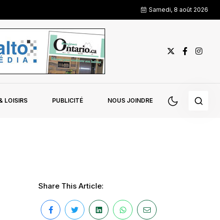
Samedi, 8 août 2026
 LOISIRS
PUBLICITÉ
NOUS JOINDRE
Share This Article: