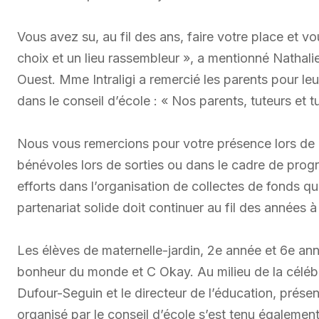
Vous avez su, au fil des ans, faire votre place et 
choix et un lieu rassembleur », a mentionné Nathali
Ouest. Mme Intraligi a remercié les parents pour leur
dans le conseil d’école : « Nos parents, tuteurs et 
Nous vous remercions pour votre présence lors de no
bénévoles lors de sorties ou dans le cadre de prog
efforts dans l’organisation de collectes de fonds qui
partenariat solide doit continuer au fil des années à 
Les élèves de maternelle-jardin, 2e année et 6e anné
bonheur du monde et C Okay. Au milieu de la célébr
Dufour-Seguin et le directeur de l’éducation, prés
organisé par le conseil d’école s’est tenu également