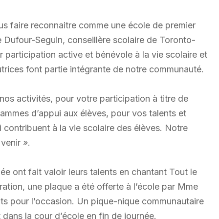
vous faire reconnaitre comme une école de premier
e Dufour-Seguin, conseillère scolaire de Toronto-
 participation active et bénévole à la vie scolaire et
tutrices font partie intégrante de notre communauté.
s activités, pour votre participation à titre de
rammes d’appui aux élèves, pour vos talents et
 contribuent à la vie scolaire des élèves. Notre
venir ».
e ont fait valoir leurs talents en chantant Tout le
ation, une plaque a été offerte à l’école par Mme
ents pour l’occasion. Un pique-nique communautaire
 dans la cour d’école en fin de journée.