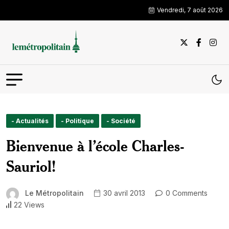
Vendredi, 7 août 2026
- Actualités
- Politique
- Société
Bienvenue à l’école Charles-
Sauriol!
Le Métropolitain
30 avril 2013
0 Comments
22 Views