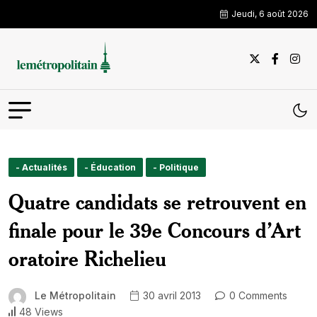
Jeudi, 6 août 2026
- Actualités
- Éducation
- Politique
Quatre candidats se retrouvent en
finale pour le 39e Concours d’Art
oratoire Richelieu
Le Métropolitain
30 avril 2013
0 Comments
48 Views