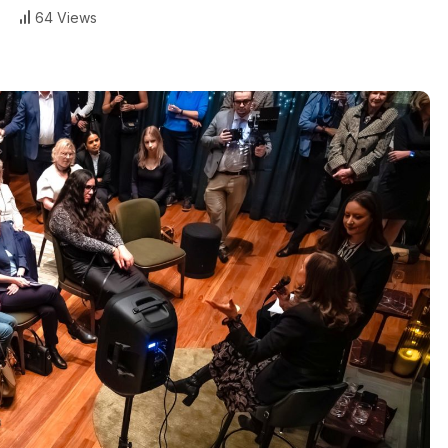
64 Views