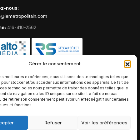
ez-nous:
g@lemetropolitain.com
ne:
416-410-2562
Gérer le consentement
 les meilleures expériences, nous utilisons des technologies telles que
 pour stocker et/ou accéder aux informations des appareils. Le fait de
 ces technologies nous permettra de traiter des données telles que le
t de navigation ou les ID uniques sur ce site. Le fait de ne pas
u de retirer son consentement peut avoir un effet négatif sur certaines
iques et fonctions.
cepter
Refuser
Voir les préférences