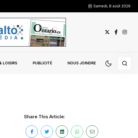
Samedi, 8 août 2026
 LOISIRS
PUBLICITÉ
NOUS JOINDRE
Share This Article: