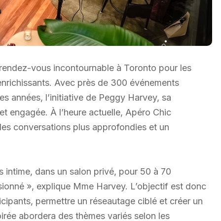
rendez-vous incontournable à Toronto pour les
enrichissants. Avec près de 300 événements
es années, l’initiative de Peggy Harvey, sa
t engagée. À l’heure actuelle, Apéro Chic
es conversations plus approfondies et un
intime, dans un salon privé, pour 50 à 70
sionné », explique Mme Harvey. L’objectif est donc
icipants, permettre un réseautage ciblé et créer un
rée abordera des thèmes variés selon les