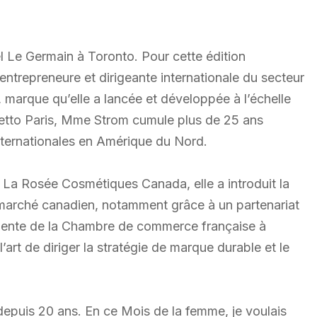
el Le Germain à Toronto. Pour cette édition
 entrepreneure et dirigeante internationale du secteur
marque qu’elle a lancée et développée à l’échelle
etto Paris, Mme Strom cumule plus de 25 ans
ternationales en Amérique du Nord.
e La Rosée Cosmétiques Canada, elle a introduit la
marché canadien, notamment grâce à un partenariat
dente de la Chambre de commerce française à
’art de diriger la stratégie de marque durable et le
s depuis 20 ans. En ce Mois de la femme, je voulais