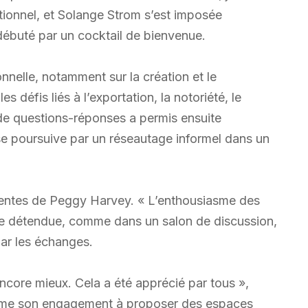
tionnel, et Solange Strom s’est imposée
 débuté par un cocktail de bienvenue.
nelle, notamment sur la création et le
défis liés à l’exportation, la notoriété, le
 de questions-réponses a permis ensuite
se poursuive par un réseautage informel dans un
entes de Peggy Harvey. « L’enthousiasme des
ance détendue, comme dans un salon de discussion,
par les échanges.
 encore mieux. Cela a été apprécié par tous »,
firme son engagement à proposer des espaces