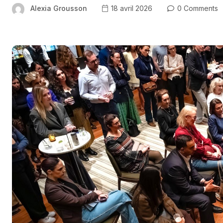
Alexia Grousson
18 avril 2026
0 Comments