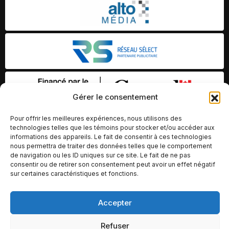
Gérer le consentement
Pour offrir les meilleures expériences, nous utilisons des
technologies telles que les témoins pour stocker et/ou accéder aux
informations des appareils. Le fait de consentir à ces technologies
nous permettra de traiter des données telles que le comportement
de navigation ou les ID uniques sur ce site. Le fait de ne pas
consentir ou de retirer son consentement peut avoir un effet négatif
sur certaines caractéristiques et fonctions.
© Copyright 2026 – Altomédia Inc |
Accepter
Ce site internet a été conçu et développé par Chameleon Ideas
Refuser
Inc.