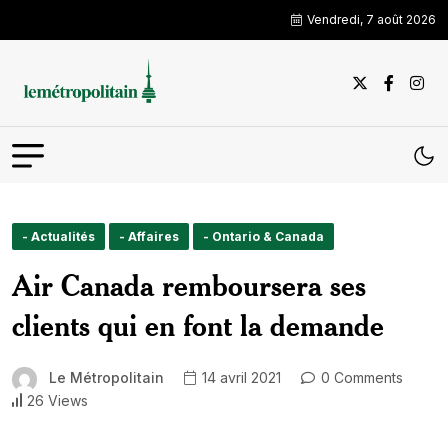
Vendredi, 7 août 2026
- Actualités
- Affaires
- Ontario & Canada
Air Canada remboursera ses
clients qui en font la demande
Le Métropolitain
14 avril 2021
0 Comments
26 Views