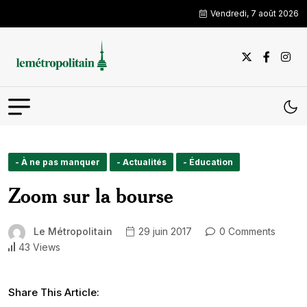
Vendredi, 7 août 2026
- À ne pas manquer
- Actualités
- Éducation
Zoom sur la bourse
Le Métropolitain
29 juin 2017
0 Comments
43 Views
Share This Article: