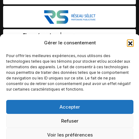
Gérer le consentement
Pour offrir les meilleures expériences, nous utilisons des
technologies telles que les témoins pour stocker et/ou accéder aux
informations des appareils. Le fait de consentir à ces technologies
nous permettra de traiter des données telles que le comportement
de navigation ou les ID uniques sur ce site. Le fait de ne pas
consentir ou de retirer son consentement peut avoir un effet négatif
sur certaines caractéristiques et fonctions.
Accepter
© Copyright 2026 – Altomédia Inc |
Ce site internet a été conçu et développé par Chameleon Ideas
Refuser
Inc.
Voir les préférences