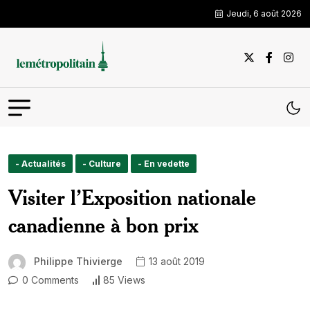
Jeudi, 6 août 2026
- Actualités
- Culture
- En vedette
Visiter l’Exposition nationale
canadienne à bon prix
Philippe Thivierge
13 août 2019
0 Comments
85 Views