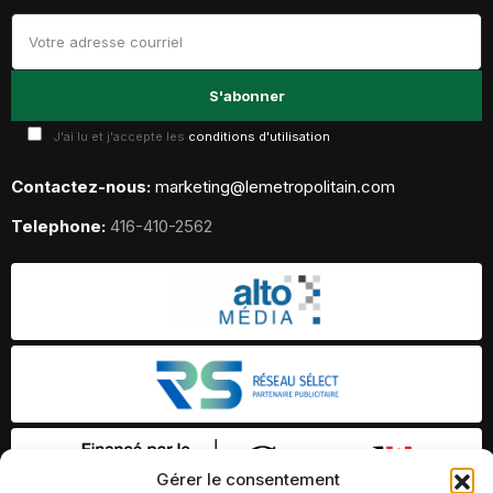
J'ai lu et j'accepte les
conditions d'utilisation
Contactez-nous:
marketing@lemetropolitain.com
Telephone:
416-410-2562
Gérer le consentement