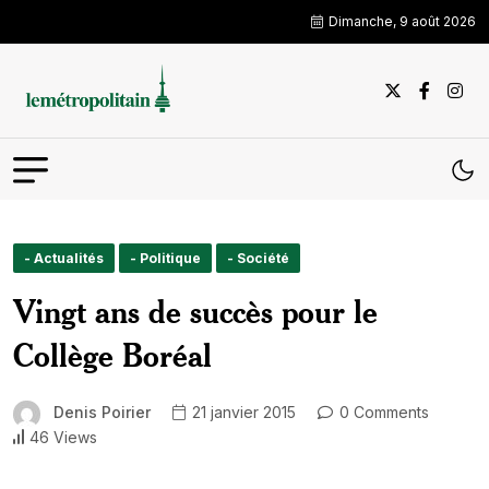
Dimanche, 9 août 2026
- Actualités
- Politique
- Société
Vingt ans de succès pour le
Collège Boréal
Denis Poirier
21 janvier 2015
0 Comments
46 Views