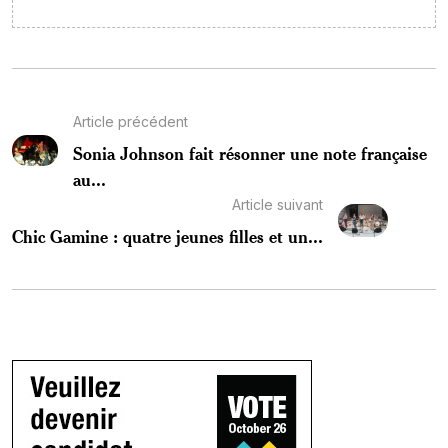
Article précédent
Sonia Johnson fait résonner une note française
au...
Article suivant
Chic Gamine : quatre jeunes filles et un...