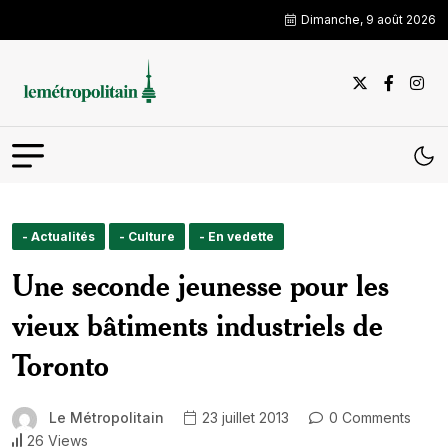
Dimanche, 9 août 2026
- Actualités
- Culture
- En vedette
Une seconde jeunesse pour les
vieux bâtiments industriels de
Toronto
Le Métropolitain
23 juillet 2013
0 Comments
26 Views