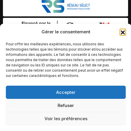
Gérer le consentement
Pour offrir les meilleures expériences, nous utilisons des
technologies telles que les témoins pour stocker et/ou accéder aux
informations des appareils. Le fait de consentir à ces technologies
nous permettra de traiter des données telles que le comportement
de navigation ou les ID uniques sur ce site. Le fait de ne pas
consentir ou de retirer son consentement peut avoir un effet négatif
sur certaines caractéristiques et fonctions.
Accepter
© Copyright 2026 – Altomédia Inc |
Ce site internet a été conçu et développé par Chameleon Ideas
Refuser
Inc.
Voir les préférences