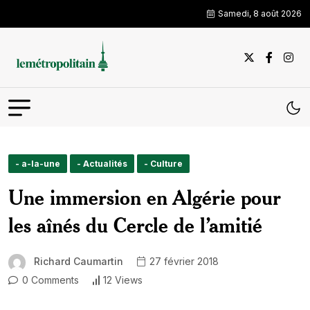
Samedi, 8 août 2026
- a-la-une
- Actualités
- Culture
Une immersion en Algérie pour
les aînés du Cercle de l’amitié
Richard Caumartin
27 février 2018
0 Comments
12 Views