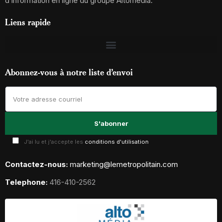
d’information en ligne du groupe Altomédia.
Liens rapide
Abonnez-vous à notre liste d’envoi
J'ai lu et j'accepte les
conditions d'utilisation
Contactez-nous:
marketing@lemetropolitain.com
Telephone:
416-410-2562