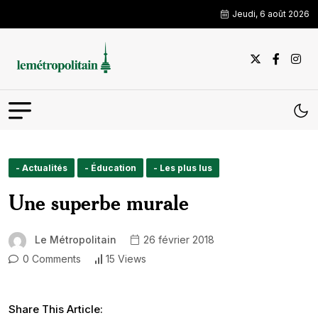
Jeudi, 6 août 2026
- Actualités
- Éducation
- Les plus lus
Une superbe murale
Le Métropolitain
26 février 2018
0 Comments
15 Views
Share This Article: