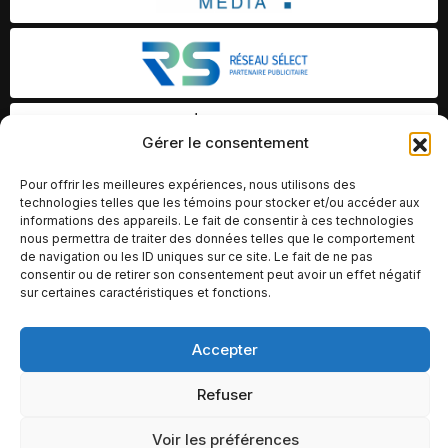
Gérer le consentement
Pour offrir les meilleures expériences, nous utilisons des
technologies telles que les témoins pour stocker et/ou accéder aux
informations des appareils. Le fait de consentir à ces technologies
nous permettra de traiter des données telles que le comportement
de navigation ou les ID uniques sur ce site. Le fait de ne pas
consentir ou de retirer son consentement peut avoir un effet négatif
sur certaines caractéristiques et fonctions.
Accepter
© Copyright 2026 – Altomédia Inc |
Ce site internet a été conçu et développé par Chameleon Ideas
Refuser
Inc.
Voir les préférences