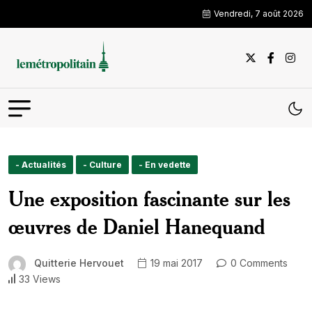
Vendredi, 7 août 2026
- Actualités
- Culture
- En vedette
Une exposition fascinante sur les
œuvres de Daniel Hanequand
Quitterie Hervouet
19 mai 2017
0 Comments
33 Views