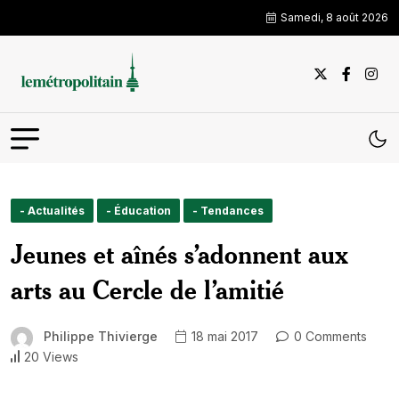
Samedi, 8 août 2026
- Actualités
- Éducation
- Tendances
Jeunes et aînés s’adonnent aux
arts au Cercle de l’amitié
Philippe Thivierge
18 mai 2017
0 Comments
20 Views